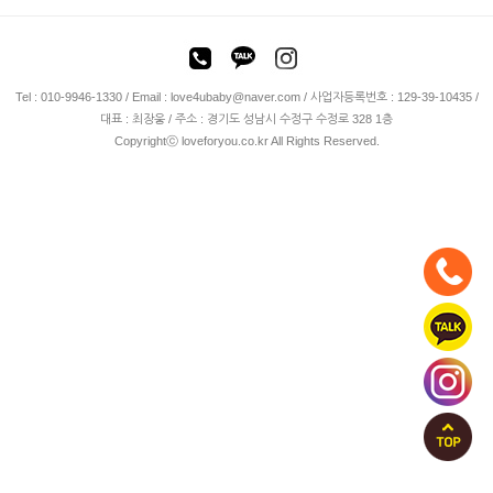
Tel : 010-9946-1330 / Email : love4ubaby@naver.com / 사업자등록번호 : 129-39-10435 /
대표 : 최장웅 / 주소 : 경기도 성남시 수정구 수정로 328 1층
Copyrightⓒ loveforyou.co.kr All Rights Reserved.